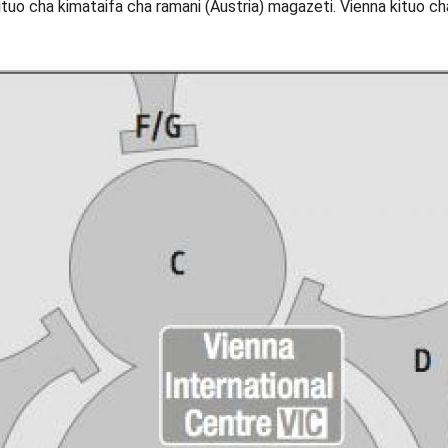
ituo cha kimataifa cha ramani (Austria) magazeti. Vienna kituo ch