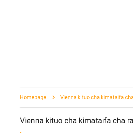
Homepage
Vienna kituo cha kimataifa ch
Vienna kituo cha kimataifa cha 